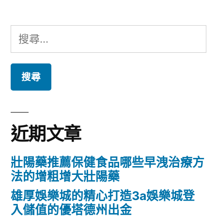
搜
尋
關
鍵
字:
近期文章
壯陽藥推薦保健食品哪些早洩治療方
法的增粗增大壯陽藥
雄厚娛樂城的精心打造3a娛樂城登
入儲值的優塔德州出金