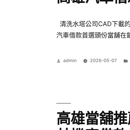
清洗水塔公司CAD下載的c
汽車借款首選頭份當舖在銀行
作
admin
2026-05-07
者:
高雄當舖推