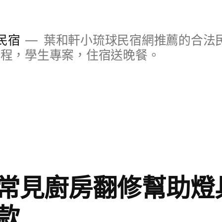
民宿
葉和軒小琉球民宿網推薦的合法民
行程，學生專案，住宿送晚餐。
常見廚房翻修幫助燈
款