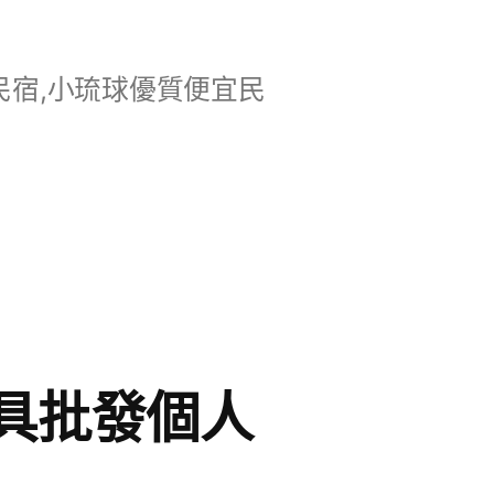
宿,小琉球優質便宜民
具批發個人