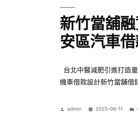
新竹當舖融
安區汽車借
台北中醫減肥引進打造童顏針
機車借款設計新竹當舖借錢成
作
admin
2025-06-11
者: