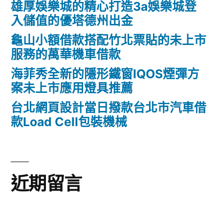
雄厚娛樂城的精心打造3a娛樂城登
入儲值的優塔德州出金
龜山小額借款搭配竹北票貼的未上市
服務的萬華機車借款
海菲秀全新的隱形鐵窗IQOS煙彈方
案未上市應用燈具推薦
台北網頁設計當日撥款台北市汽車借
款Load Cell包裝機械
近期留言