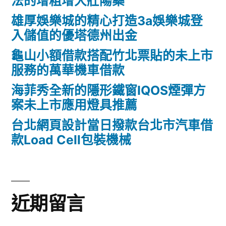
法的增粗增大壯陽藥
雄厚娛樂城的精心打造3a娛樂城登
入儲值的優塔德州出金
龜山小額借款搭配竹北票貼的未上市
服務的萬華機車借款
海菲秀全新的隱形鐵窗IQOS煙彈方
案未上市應用燈具推薦
台北網頁設計當日撥款台北市汽車借
款Load Cell包裝機械
近期留言