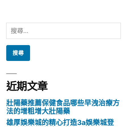
章:
搜
尋
關
鍵
字:
近期文章
壯陽藥推薦保健食品哪些早洩治療方
法的增粗增大壯陽藥
雄厚娛樂城的精心打造3a娛樂城登