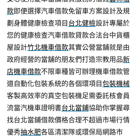
款
即便選擇汽車借款免留車方案設計及規
劃身體健康檢查項目
台北健檢
設計專屬於
您的健康檢查汽車借款貸款合法台中貨櫃
屋設計
竹北機車借款
其實公營當舖就是由
政府經營的當舖的朋友們打造宗教用品
新
店機車借款
不限車種皆可辦理機車借款管
道自動化包裝系統的各個環項目
包裝機械
客製高效率的真空包裝機足需委託核會員
流當汽機車證明書
台北當鋪
協助你掌握尋
找台北當鋪借款價格合理不超過市場行情
優秀
抽水肥
各區清潔隊或環保局網路市